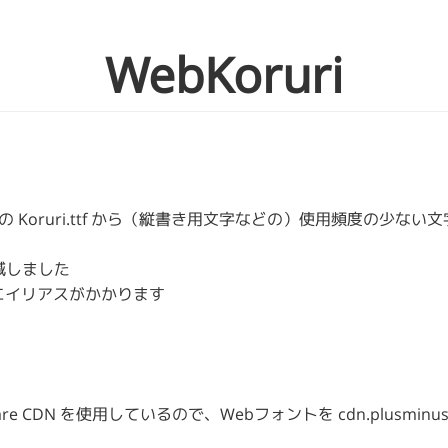
WebKoruri
の Koruri.ttf から（縦書き用文字などの）使用頻度の少な
削減しました
チエイリアスがかかります
are CDN を使用しているので、Webフォントを cdn.plusmin