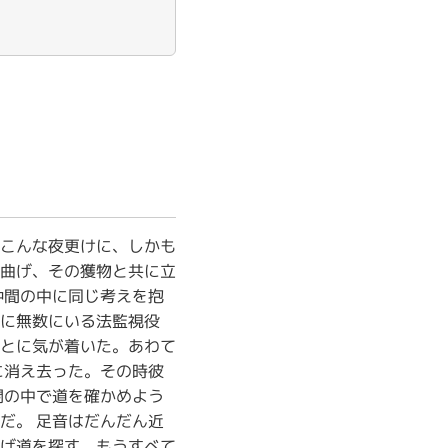
こんな夜更けに、しかも
曲げ、その獲物と共に立
仲間の中に同じ考えを抱
に無数にいる法監視役
とに気が着いた。あわて
に消え去った。その時彼
闇の中で道を確かめよう
だ。 足音はだんだん近
げ道を探す。もうすべて