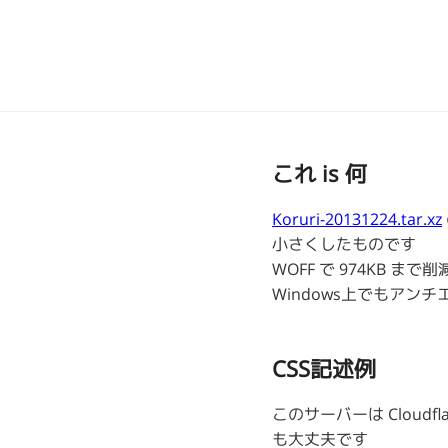
これ is 何
Koruri-20131224.tar.xz
小さくしたものです
WOFF で 974KB まで
Windows上でもアン
CSS記述例
このサーバーは Cloudfl
も大丈夫です